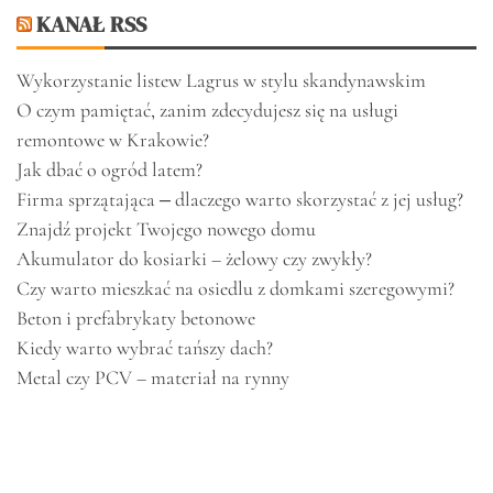
KANAŁ RSS
Wykorzystanie listew Lagrus w stylu skandynawskim
O czym pamiętać, zanim zdecydujesz się na usługi
remontowe w Krakowie?
Jak dbać o ogród latem?
Firma sprzątająca ‒ dlaczego warto skorzystać z jej usług?
Znajdź projekt Twojego nowego domu
Akumulator do kosiarki – żelowy czy zwykły?
Czy warto mieszkać na osiedlu z domkami szeregowymi?
Beton i prefabrykaty betonowe
Kiedy warto wybrać tańszy dach?
Metal czy PCV – materiał na rynny