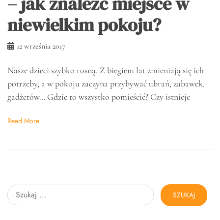
– jak znaleźć miejsce w
niewielkim pokoju?
12 września 2017
Nasze dzieci szybko rosną. Z biegiem lat zmieniają się ich
potrzeby, a w pokoju zaczyna przybywać ubrań, zabawek,
gadżetów… Gdzie to wszystko pomieścić? Czy istnieje
Read More
Szukaj: